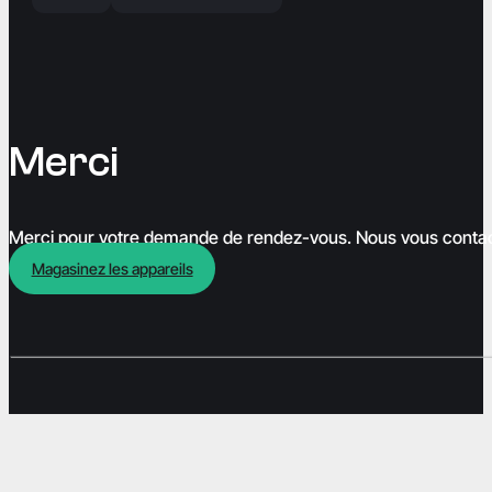
M
e
r
c
i
Merci pour votre demande de rendez-vous. Nous vous conta
Magasinez les appareils