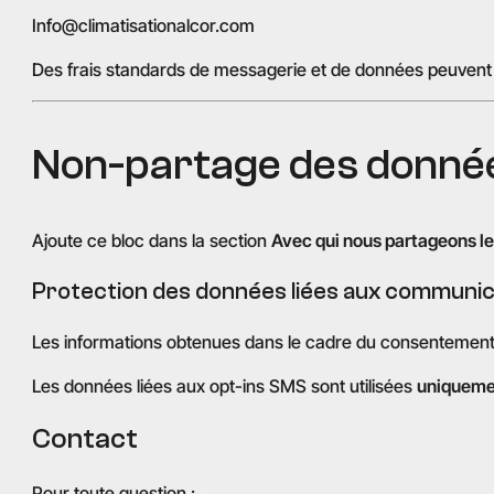
Info@climatisationalcor.com
Des frais standards de messagerie et de données peuvent s
Non-partage des donn
Ajoute ce bloc dans la section
Avec qui nous partageons l
Protection des données liées aux communi
Les informations obtenues dans le cadre du consenteme
Les données liées aux opt-ins SMS sont utilisées
uniquemen
Contact
Pour toute question :