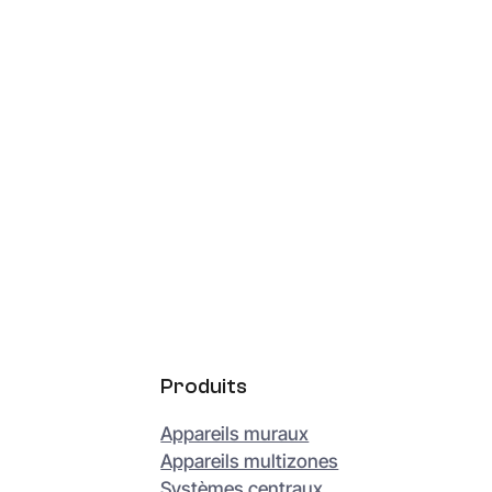
Produits
Appareils muraux
Appareils multizones
Systèmes centraux