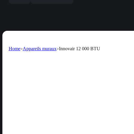
Home
Appareils muraux
Innovair 12 000 BTU
>
>