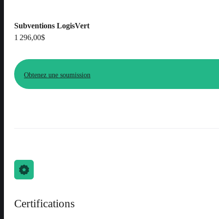
Subventions LogisVert
1 296,00$
Obtenez une soumission
Certifications