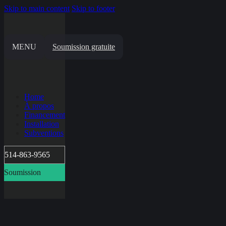
Skip to main content
Skip to footer
MENU
Soumission gratuite
Home
À propos
Financement
Installation
Subventions
514-863-9565
Soumission