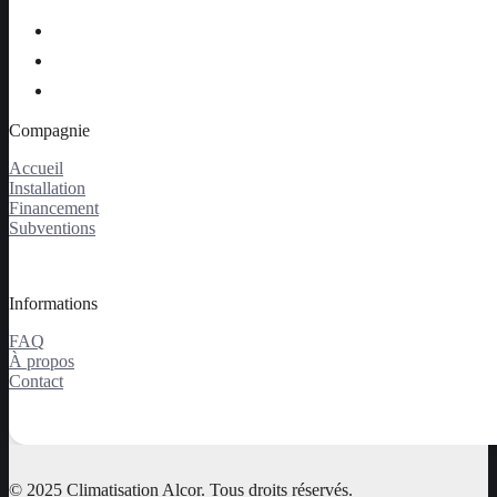
Compagnie
Accueil
Installation
Financement
Subventions
Informations
FAQ
À propos
Contact
© 2025 Climatisation Alcor. Tous droits réservés.