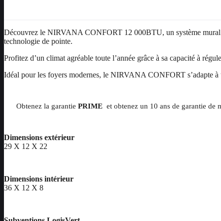
Découvrez le NIRVANA CONFORT 12 000BTU, un système mural de chauffa
technologie de pointe.
Profitez d’un climat agréable toute l’année grâce à sa capacité à régule
Idéal pour les foyers modernes, le NIRVANA CONFORT s’adapte à tous 
Obtenez la garantie
PRIME
et obtenez un 10 ans de garantie de m
Dimensions extérieur
29 X 12 X 22
Dimensions intérieur
36 X 12 X 8
Subventions LogisVert