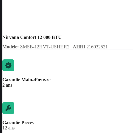
Nirvana Confort 12 000 BTU
Modèle:
ZMSB-12HVT-USHHR2 |
AHRI
216032521
Garantie Main-d’œuvre
2 ans
Garantie Pièces
12 ans