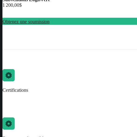
1 200,00$
Obtenez une soumission
Certifications