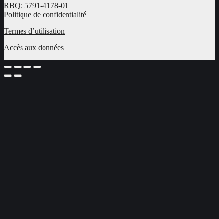
RBQ: 5791-4178-01
Politique de confidentialité
Termes d’utilisation
Accès aux données