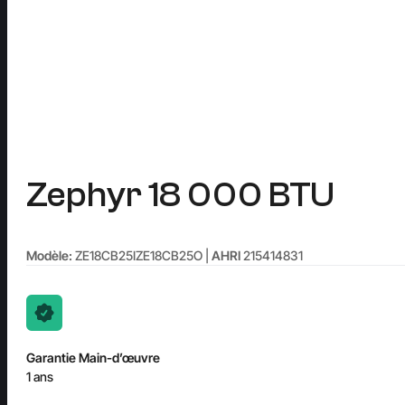
Zephyr 18 000 BTU
Modèle:
ZE18CB25IZE18CB25O |
AHRI
215414831
Garantie Main-d’œuvre
1 ans