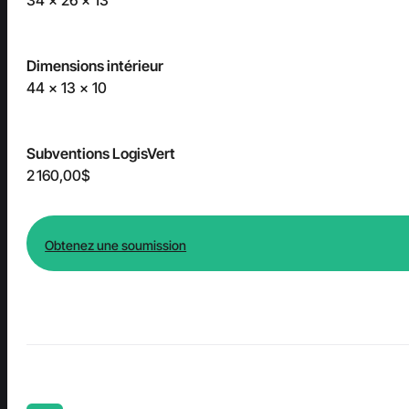
Dimensions intérieur
44 x 13 x 10
Subventions LogisVert
2 160,00$
Obtenez une soumission