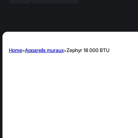
Home
Appareils muraux
Zephyr 18 000 BTU
>
>