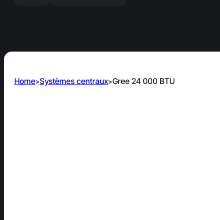
Home
Systèmes centraux
Gree 24 000 BTU
>
>