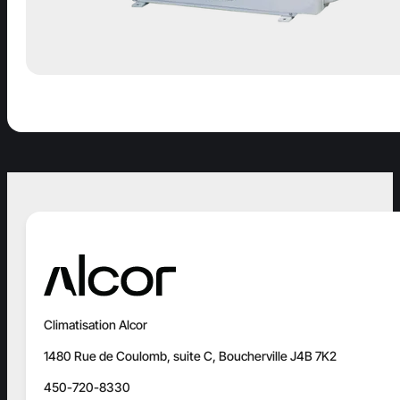
Climatisation Alcor
1480 Rue de Coulomb, suite C, Boucherville J4B 7K2
450-720-8330