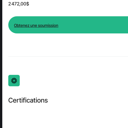
2 472,00$
Obtenez une soumission
Certifications