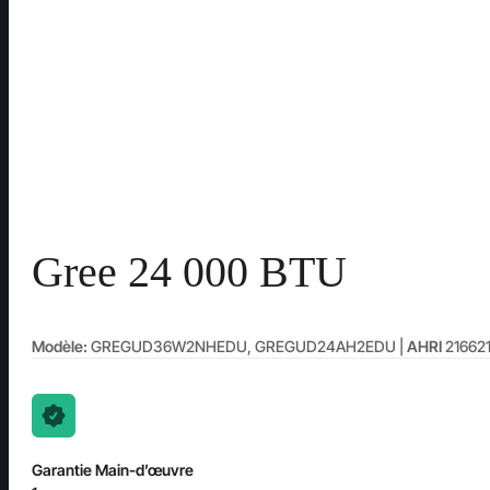
Gree 24 000 BTU
Modèle:
GREGUD36W2NHEDU, GREGUD24AH2EDU |
AHRI
21662
Garantie Main-d’œuvre