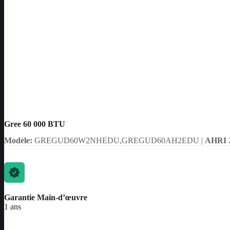
Gree 60 000 BTU
Modèle:
GREGUD60W2NHEDU,GREGUD60AH2EDU |
AHRI
Garantie Main-d’œuvre
1 ans