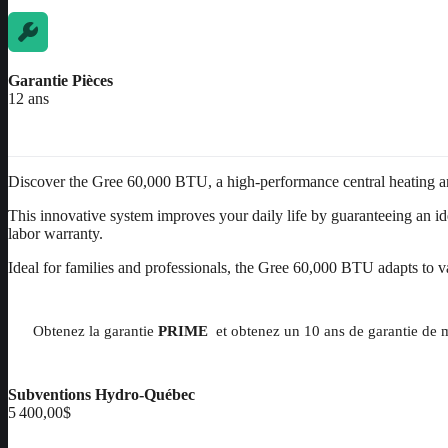
Garantie Pièces
12 ans
Discover the Gree 60,000 BTU, a high-performance central heating and
This innovative system improves your daily life by guaranteeing an i
labor warranty.
Ideal for families and professionals, the Gree 60,000 BTU adapts to var
Obtenez la garantie
PRIME
et obtenez un 10 ans de garantie de m
Subventions Hydro-Québec
5 400,00$