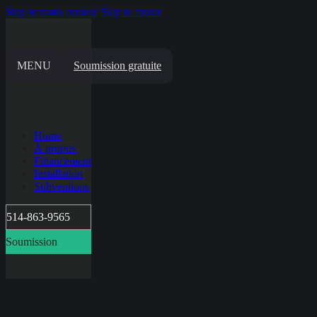
Skip to main content
Skip to footer
MENU
Soumission gratuite
Home
À propos
Financement
Installation
Subventions
514-863-9565
Soumission