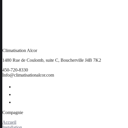
Climatisation Alcor
1480 Rue de Coulomb, suite C, Boucherville J4B 7K2
450-720-8330
Info@climatisationalcor.com
Compagnie
Accueil
Installation