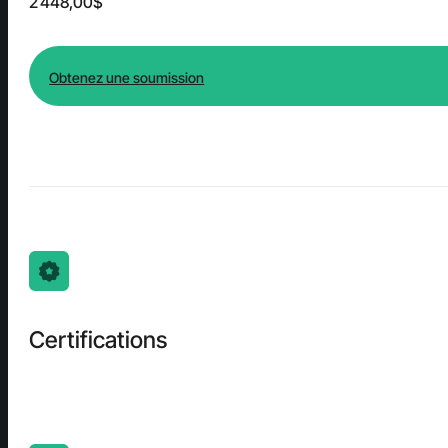
2 448,00$
Obtenez une soumission
Certifications