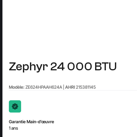
Zephyr 24 000 BTU
Modèle:
ZE624HPAAH624A |
AHRI
215381145
Garantie Main-d’œuvre
1 ans