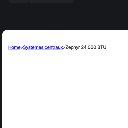
Home
Systèmes centraux
Zephyr 24 000 BTU
>
>